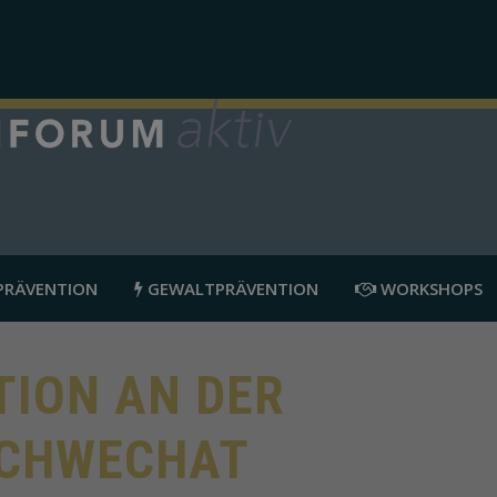
RÄVENTION
GEWALTPRÄVENTION
WORKSHOPS
ION AN DER
SCHWECHAT