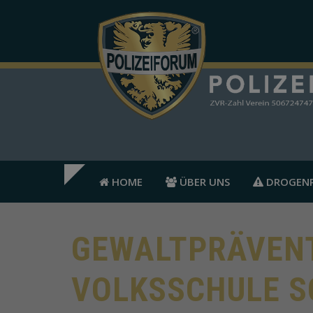
HOME
ÜBER UNS
DROGENP
GEWALTPRÄVENT
VOLKSSCHULE 