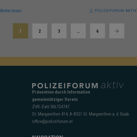
Weiter lesen
POLIZEIFORUM AKTIV
1
2
3
…
6
Prävention durch Information
gemeinnütziger Verein
ZVR-Zahl 506724747
St. Margarethen 414, A-8321 St. Margarethen a. d. Raab
office@polizeiforum.at