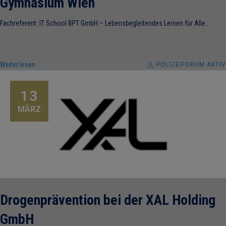
Gymnasium Wien
Fachreferent: IT School BPT GmbH – Lebensbegleitendes Lernen für Alle...
Weiter lesen
POLIZEIFORUM AKTIV
13
MÄRZ
Drogenprävention bei der XAL Holding
GmbH