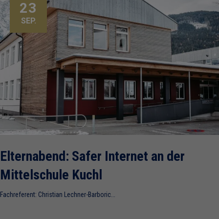
23
SEP.
Elternabend: Safer Internet an der
Mittelschule Kuchl
Fachreferent: Christian Lechner-Barboric...