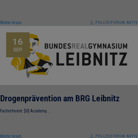
Weiter lesen
POLIZEIFORUM AKTIV
16
SEP.
Drogenprävention am BRG Leibnitz
Fachreferent: [SI] Academy...
Weiter lesen
POLIZEIFORUM AKTIV