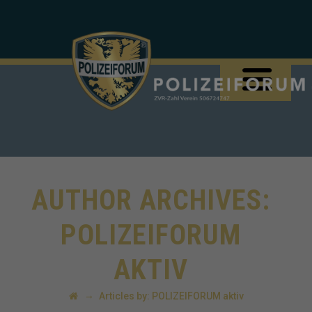
AUTHOR ARCHIVES:
POLIZEIFORUM
AKTIV
→
Articles by: POLIZEIFORUM aktiv