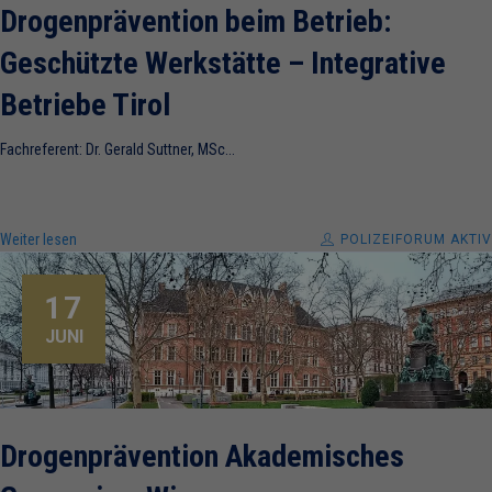
Drogenprävention beim Betrieb:
Geschützte Werkstätte – Integrative
Betriebe Tirol
Fachreferent: Dr. Gerald Suttner, MSc...
Weiter lesen
POLIZEIFORUM AKTIV
17
JUNI
Drogenprävention Akademisches