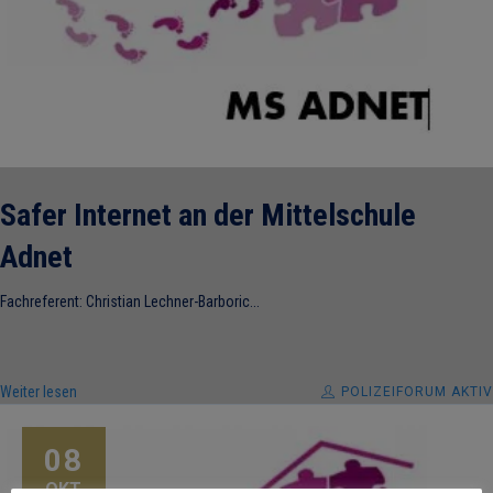
Safer Internet an der Mittelschule
Adnet
Fachreferent: Christian Lechner-Barboric...
Weiter lesen
POLIZEIFORUM AKTIV
08
OKT.