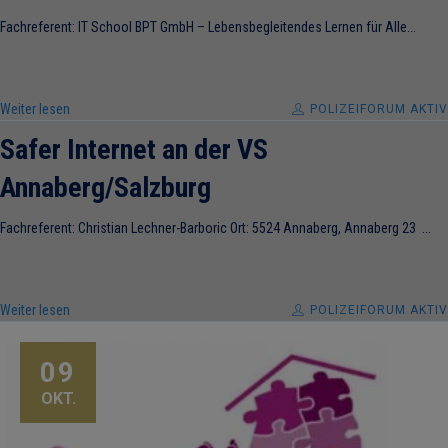
Fachreferent: IT School BPT GmbH – Lebensbegleitendes Lernen für Alle...
Weiter lesen
POLIZEIFORUM AKTIV
Safer Internet an der VS
Annaberg/Salzburg
Fachreferent: Christian Lechner-Barboric Ort: 5524 Annaberg, Annaberg 23 ...
Weiter lesen
POLIZEIFORUM AKTIV
09
OKT.