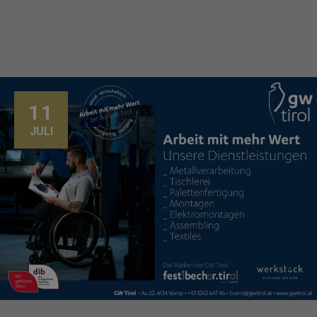
11
JULI