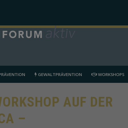
RÄVENTION
GEWALTPRÄVENTION
WORKSHOPS
WORKSHOP AUF DER
CA –