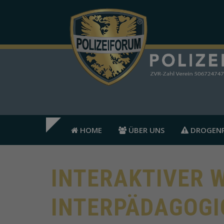
HOME
ÜBER UNS
DROGENP
INTERAKTIVER 
INTERPÄDAGOGI