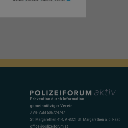
Prävention durch Information
gemeinnütziger Verein
ZVR-Zahl 506724747
St. Margarethen 414, A-8321 St. Margarethen a. d. Raab
office@polizeiforum.at