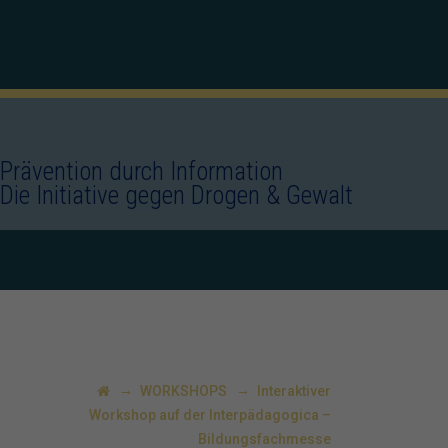
Prävention durch Information
Die Initiative gegen Drogen & Gewalt
→
→
WORKSHOPS
Interaktiver
Workshop auf der Interpädagogica –
Bildungsfachmesse