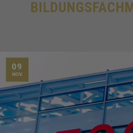
BILDUNGSFACH
09
NOV.