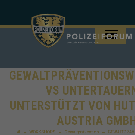
GEWALTPRÄVENTIONS
VS UNTERTAUER
UNTERSTÜTZT VON HUT
AUSTRIA GMB
→
→
→
WORKSHOPS
Gewaltprävention
GEWALTPRÄV