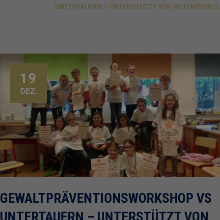
UNTERTAUERN – UNTERSTÜTZT VON HUTCHISON 3
19
DEZ.
GEWALTPRÄVENTIONSWORKSHOP VS
UNTERTAUERN – UNTERSTÜTZT VON