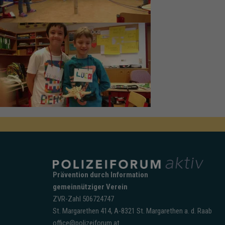
Prävention durch Information
gemeinnütziger Verein
ZVR-Zahl 506724747
St. Margarethen 414, A-8321 St. Margarethen a. d. Raab
office@polizeiforum.at