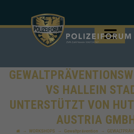
GEWALTPRÄVENTIONS
VS HALLEIN STA
UNTERSTÜTZT VON HUT
AUSTRIA GMB
→
→
→
WORKSHOPS
Gewaltprävention
GEWALTPRÄV