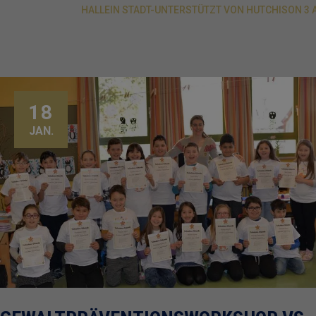
HALLEIN STADT-UNTERSTÜTZT VON HUTCHISON 3 
18
JAN.