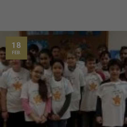
18
FEB.