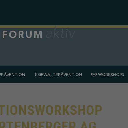
RÄVENTION
GEWALTPRÄVENTION
WORKSHOPS
TIONSWORKSHOP
IRTENBERGER AG