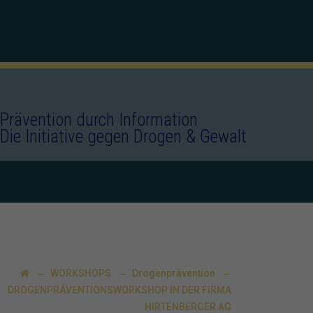
Prävention durch Information
Die Initiative gegen Drogen & Gewalt
→
→
→
WORKSHOPS
Drogenprävention
DROGENPRÄVENTIONSWORKSHOP IN DER FIRMA
HIRTENBERGER AG