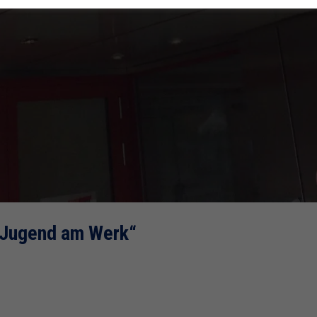
 „Jugend am Werk“