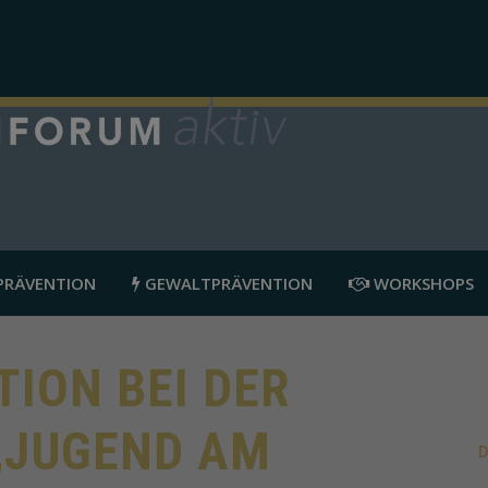
RÄVENTION
GEWALTPRÄVENTION
WORKSHOPS
ION BEI DER
„JUGEND AM
D