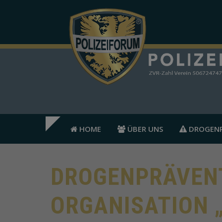
HOME
ÜBER UNS
DROGENP
DROGENPRÄVENT
ORGANISATION 